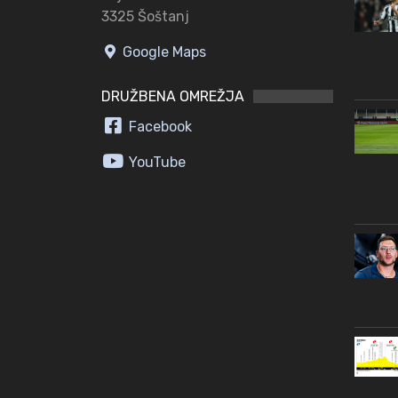
3325 Šoštanj
Google Maps
DRUŽBENA OMREŽJA
Facebook
YouTube