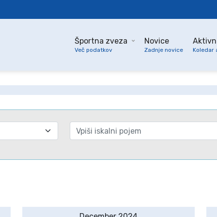
Športna zveza
Novice
Aktivn
Več podatkov
Zadnje novice
Koledar 
December 2024