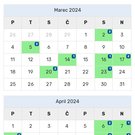
Marec 2024
P
T
S
Č
P
S
N
2
26
27
28
29
1
2
3
2
4
5
6
7
8
9
10
1
1
2
11
12
13
14
15
16
17
2
1
18
19
20
21
22
23
24
25
26
27
28
29
30
31
April 2024
P
T
S
Č
P
S
N
2
1
1
2
3
4
5
6
7