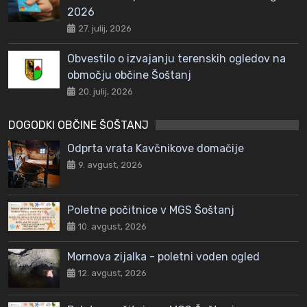
2026
27. julij, 2026
Obvestilo o izvajanju terenskih ogledov na
območju občine Šoštanj
20. julij, 2026
DOGODKI OBČINE ŠOŠTANJ
Odprta vrata Kavčnikove domačije
9. avgust, 2026
Poletne počitnice v MGS Šoštanj
10. avgust, 2026
Mornova zijalka - poletni voden ogled
12. avgust, 2026