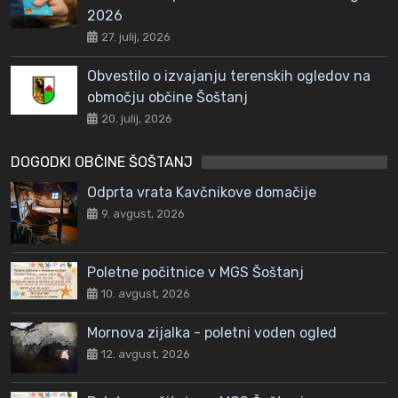
2026
27. julij, 2026
Obvestilo o izvajanju terenskih ogledov na
območju občine Šoštanj
20. julij, 2026
DOGODKI OBČINE ŠOŠTANJ
Odprta vrata Kavčnikove domačije
9. avgust, 2026
Poletne počitnice v MGS Šoštanj
10. avgust, 2026
Mornova zijalka - poletni voden ogled
12. avgust, 2026