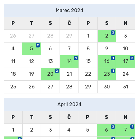
Marec 2024
P
T
S
Č
P
S
N
2
26
27
28
29
1
2
3
2
4
5
6
7
8
9
10
1
1
2
11
12
13
14
15
16
17
2
1
18
19
20
21
22
23
24
25
26
27
28
29
30
31
April 2024
P
T
S
Č
P
S
N
2
1
1
2
3
4
5
6
7