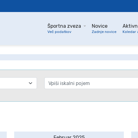
Športna zveza
Novice
Aktivn
Več podatkov
Zadnje novice
Koledar 
Februar 2025