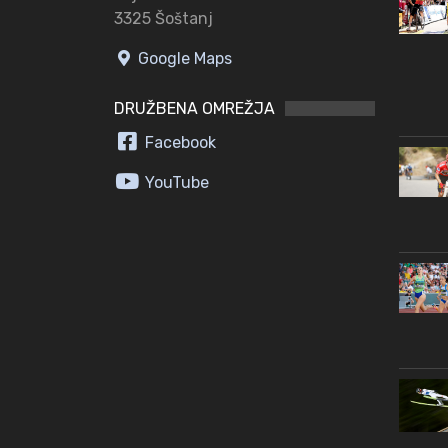
3325 Šoštanj
Google Maps
DRUŽBENA OMREŽJA
Facebook
YouTube