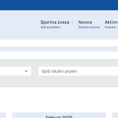
Športna zveza
Novice
Aktivn
Več podatkov
Zadnje novice
Koledar 
Februar 2025