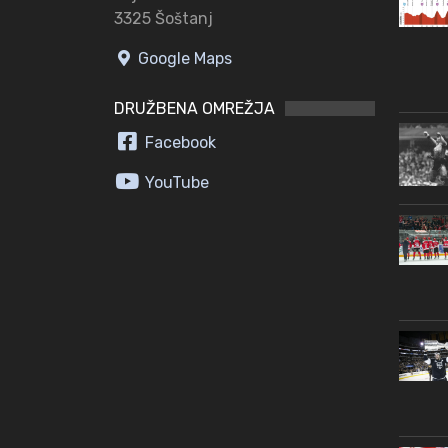
3325 Šoštanj
Google Maps
DRUŽBENA OMREŽJA
Facebook
YouTube