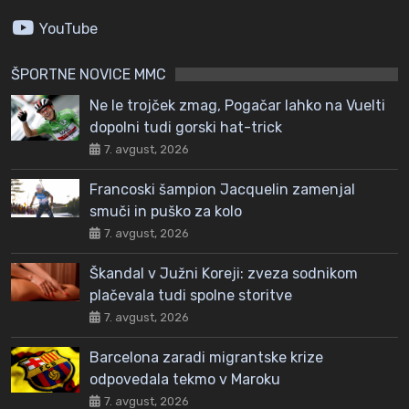
YouTube
ŠPORTNE NOVICE MMC
Ne le trojček zmag, Pogačar lahko na Vuelti
dopolni tudi gorski hat-trick
7. avgust, 2026
Francoski šampion Jacquelin zamenjal
smuči in puško za kolo
7. avgust, 2026
Škandal v Južni Koreji: zveza sodnikom
plačevala tudi spolne storitve
7. avgust, 2026
Barcelona zaradi migrantske krize
odpovedala tekmo v Maroku
7. avgust, 2026