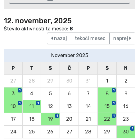
12. november, 2025
Število aktivnosti ta mesec:
8
nazaj
tekoči mesec
naprej
November 2025
P
T
S
Č
P
S
N
27
28
29
30
31
1
2
1
1
3
4
5
6
7
8
9
1
1
1
10
11
12
13
14
15
16
1
1
17
18
19
20
21
22
23
1
24
25
26
27
28
29
30