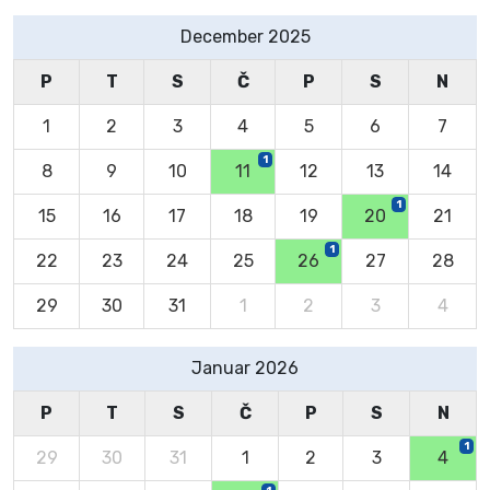
December 2025
P
T
S
Č
P
S
N
1
2
3
4
5
6
7
1
8
9
10
11
12
13
14
1
15
16
17
18
19
20
21
1
22
23
24
25
26
27
28
29
30
31
1
2
3
4
Januar 2026
P
T
S
Č
P
S
N
1
29
30
31
1
2
3
4