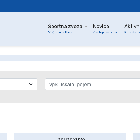
Športna zveza
Novice
Aktivn
Več podatkov
Zadnje novice
Koledar 
Januar 2026