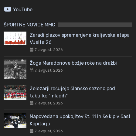
YouTube
ŠPORTNE NOVICE MMC
Zaradi plazov spremenjena kraljevska etapa
Vuelte 26
7. avgust, 2026
Žoga Maradonove božje roke na dražbi
7. avgust, 2026
Železarji rešujejo člansko sezono pod
taktirko "mladih"
7. avgust, 2026
Napovedana upokojitev št. 11 in še kip v čast
Kopitarju
7. avgust, 2026