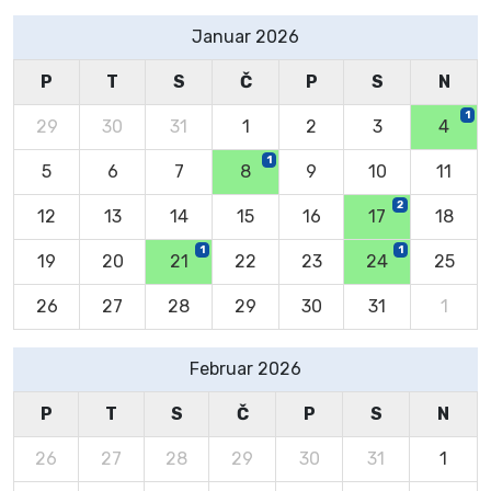
Januar 2026
P
T
S
Č
P
S
N
1
29
30
31
1
2
3
4
1
5
6
7
8
9
10
11
2
12
13
14
15
16
17
18
1
1
19
20
21
22
23
24
25
26
27
28
29
30
31
1
Februar 2026
P
T
S
Č
P
S
N
26
27
28
29
30
31
1