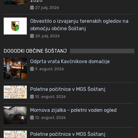
2026
27. julij, 2026
Obvestilo o izvajanju terenskih ogledov na
območju občine Šoštanj
20. julij, 2026
DOGODKI OBČINE ŠOŠTANJ
Odprta vrata Kavčnikove domačije
9. avgust, 2026
Poletne počitnice v MGS Šoštanj
10. avgust, 2026
Mornova zijalka - poletni voden ogled
12. avgust, 2026
Poletne počitnice v MGS Šoštanj