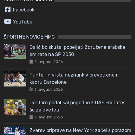
Facebook
YouTube
ŠPORTNE NOVICE MMC
Dalić bo skušal popeljati Združene arabske
emirate na SP 2030
6. avgust, 2026
Punter in vrsta neznank v prevetrenem
kadru Barcelone
6. avgust, 2026
Del Toro podaljšal pogodbo z UAE Emirates
še za dve leti
6. avgust, 2026
Zverev priprave na New York začel s porazom