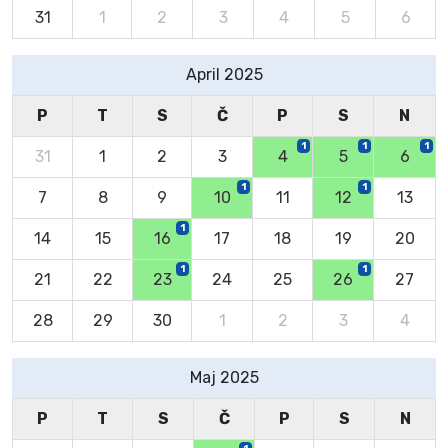
31
1
2
3
4
5
6
April 2025
P
T
S
Č
P
S
N
1
1
1
31
1
2
3
4
5
6
1
1
7
8
9
10
11
12
13
1
14
15
16
17
18
19
20
1
1
21
22
23
24
25
26
27
28
29
30
1
2
3
4
Maj 2025
P
T
S
Č
P
S
N