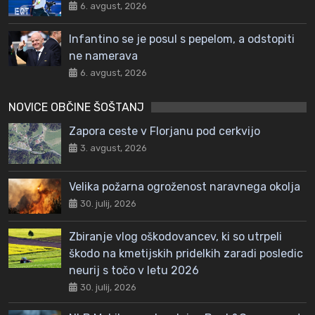
6. avgust, 2026
Infantino se je posul s pepelom, a odstopiti
ne namerava
6. avgust, 2026
NOVICE OBČINE ŠOŠTANJ
Zapora ceste v Florjanu pod cerkvijo
3. avgust, 2026
Velika požarna ogroženost naravnega okolja
30. julij, 2026
Zbiranje vlog oškodovancev, ki so utrpeli
škodo na kmetijskih pridelkih zaradi posledic
neurij s točo v letu 2026
30. julij, 2026