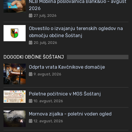
NLB Mobilna poslovalnica Bank&Go - avgust
2026
27. julij, 2026
Obvestilo o izvajanju terenskih ogledov na
območju občine Šoštanj
20. julij, 2026
DOGODKI OBČINE ŠOŠTANJ
Odprta vrata Kavčnikove domačije
9. avgust, 2026
Poletne počitnice v MGS Šoštanj
10. avgust, 2026
Mornova zijalka - poletni voden ogled
12. avgust, 2026