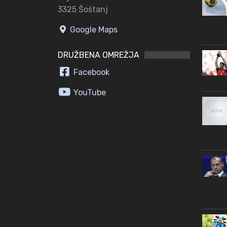
3325 Šoštanj
Google Maps
DRUŽBENA OMREŽJA
Facebook
YouTube