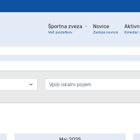
Športna zveza
Novice
Aktivn
Več podatkov
Zadnje novice
Koledar 
Maj 2025