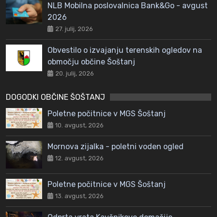
NLB Mobilna poslovalnica Bank&Go - avgust
2026
27. julij, 2026
Obvestilo o izvajanju terenskih ogledov na
območju občine Šoštanj
20. julij, 2026
DOGODKI OBČINE ŠOŠTANJ
Poletne počitnice v MGS Šoštanj
10. avgust, 2026
Mornova zijalka - poletni voden ogled
12. avgust, 2026
Poletne počitnice v MGS Šoštanj
13. avgust, 2026