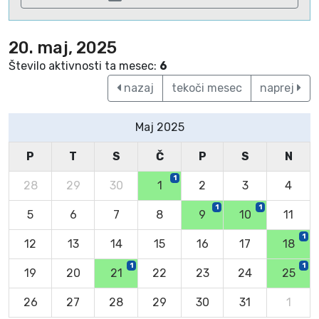
20. maj, 2025
Število aktivnosti ta mesec:
6
nazaj
tekoči mesec
naprej
Maj 2025
P
T
S
Č
P
S
N
1
28
29
30
1
2
3
4
1
1
5
6
7
8
9
10
11
1
12
13
14
15
16
17
18
1
1
19
20
21
22
23
24
25
26
27
28
29
30
31
1