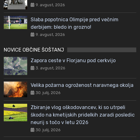
9. avgust, 2026
Slaba popotnica Olimpije pred večnim
derbijem: bledo in grozno!
9. avgust, 2026
NOVICE OBČINE ŠOŠTANJ
Zapora ceste v Florjanu pod cerkvijo
3. avgust, 2026
Velika požarna ogroženost naravnega okolja
30. julij, 2026
Zbiranje vlog oškodovancev, ki so utrpeli
škodo na kmetijskih pridelkih zaradi posledic
neurij s točo v letu 2026
30. julij, 2026