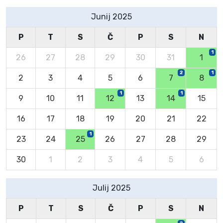
Junij 2025
P
T
S
Č
P
S
N
1
26
27
28
29
30
31
1
2
1
2
3
4
5
6
7
8
1
1
9
10
11
12
13
14
15
16
17
18
19
20
21
22
1
23
24
25
26
27
28
29
30
1
2
3
4
5
6
Julij 2025
P
T
S
Č
P
S
N