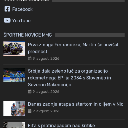
Facebook
YouTube
ŠPORTNE NOVICE MMC
Prva zmaga Fernandeza, Martin še povišal
prednost
9. avgust, 2026
Srbija dala zeleno luč za organizacijo
rokometnega EP-ja 2034 s Slovenijo in
Severno Makedonijo
9. avgust, 2026
Danes zadnja etapa s startom in ciljem v Nici
9. avgust, 2026
Fifa s protinapadom nad kritike