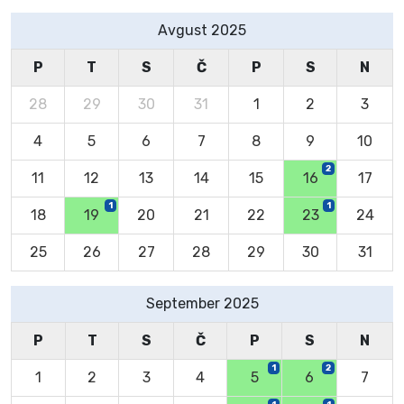
Avgust 2025
P
T
S
Č
P
S
N
28
29
30
31
1
2
3
4
5
6
7
8
9
10
2
11
12
13
14
15
16
17
1
1
18
19
20
21
22
23
24
25
26
27
28
29
30
31
September 2025
P
T
S
Č
P
S
N
1
2
1
2
3
4
5
6
7