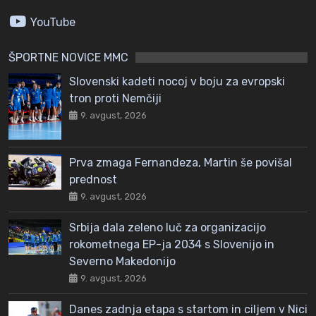
YouTube
ŠPORTNE NOVICE MMC
Slovenski kadeti nocoj v boju za evropski
tron proti Nemčiji
9. avgust, 2026
Prva zmaga Fernandeza, Martin še povišal
prednost
9. avgust, 2026
Srbija dala zeleno luč za organizacijo
rokometnega EP-ja 2034 s Slovenijo in
Severno Makedonijo
9. avgust, 2026
Danes zadnja etapa s startom in ciljem v Nici