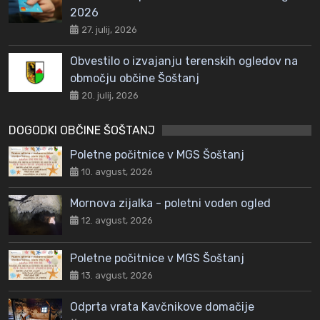
2026
27. julij, 2026
Obvestilo o izvajanju terenskih ogledov na
območju občine Šoštanj
20. julij, 2026
DOGODKI OBČINE ŠOŠTANJ
Poletne počitnice v MGS Šoštanj
10. avgust, 2026
Mornova zijalka - poletni voden ogled
12. avgust, 2026
Poletne počitnice v MGS Šoštanj
13. avgust, 2026
Odprta vrata Kavčnikove domačije