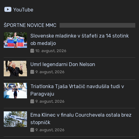
YouTube
ŠPORTNE NOVICE MMC
Slovenske mladinke v štafeti za 14 stotink
ob medaljo
10. avgust, 2026
Umrl legendarni Don Nelson
9. avgust, 2026
Triatlonka Tjaša Vrtačič navdušila tudi v
Paragvaju
9. avgust, 2026
Ema Klinec v finalu Courchevela ostala brez
stopničk
9. avgust, 2026