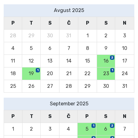
Avgust 2025
P
T
S
Č
P
S
N
28
29
30
31
1
2
3
4
5
6
7
8
9
10
2
11
12
13
14
15
16
17
1
1
18
19
20
21
22
23
24
25
26
27
28
29
30
31
September 2025
P
T
S
Č
P
S
N
1
2
1
2
3
4
5
6
7