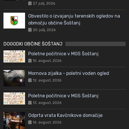
27. julij, 2026
Obvestilo o izvajanju terenskih ogledov na
območju občine Šoštanj
20. julij, 2026
DOGODKI OBČINE ŠOŠTANJ
Poletne počitnice v MGS Šoštanj
10. avgust, 2026
Mornova zijalka - poletni voden ogled
12. avgust, 2026
Poletne počitnice v MGS Šoštanj
13. avgust, 2026
Odprta vrata Kavčnikove domačije
16. avgust, 2026