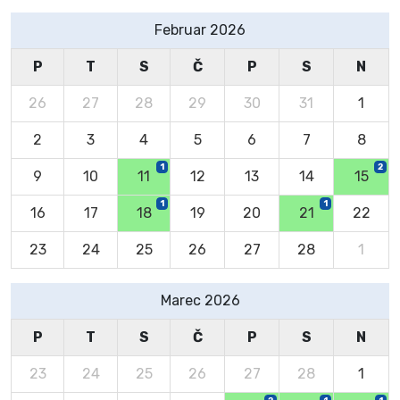
Februar 2026
P
T
S
Č
P
S
N
26
27
28
29
30
31
1
2
3
4
5
6
7
8
1
2
9
10
11
12
13
14
15
1
1
16
17
18
19
20
21
22
23
24
25
26
27
28
1
Marec 2026
P
T
S
Č
P
S
N
23
24
25
26
27
28
1