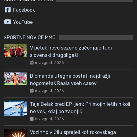
Facebook
YouTube
ŠPORTNE NOVICE MMC
V petek novo sezono začenjajo tudi
slovenski drugoligaši
6. avgust, 2026
Diomande utegne postati najdražji
nogometaš Reala vseh časov
6. avgust, 2026
Teja Belak pred EP-jem: Pri mojih letih nikoli
ne veš, kdaj bo zadnjič
6. avgust, 2026
Vozinho v Čilu sprejeli kot rokovskega