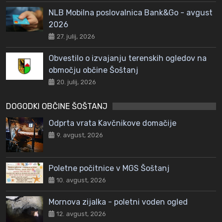
NLB Mobilna poslovalnica Bank&Go - avgust
2026
27. julij, 2026
Obvestilo o izvajanju terenskih ogledov na
območju občine Šoštanj
20. julij, 2026
DOGODKI OBČINE ŠOŠTANJ
Odprta vrata Kavčnikove domačije
9. avgust, 2026
Poletne počitnice v MGS Šoštanj
10. avgust, 2026
Mornova zijalka - poletni voden ogled
12. avgust, 2026