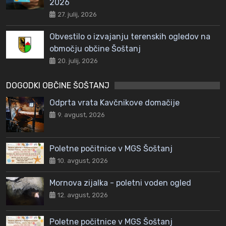
2026
27. julij, 2026
Obvestilo o izvajanju terenskih ogledov na
območju občine Šoštanj
20. julij, 2026
DOGODKI OBČINE ŠOŠTANJ
Odprta vrata Kavčnikove domačije
9. avgust, 2026
Poletne počitnice v MGS Šoštanj
10. avgust, 2026
Mornova zijalka - poletni voden ogled
12. avgust, 2026
Poletne počitnice v MGS Šoštanj