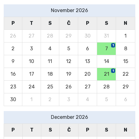
November 2026
P
T
S
Č
P
S
N
26
27
28
29
30
31
1
1
2
3
4
5
6
7
8
9
10
11
12
13
14
15
1
16
17
18
19
20
21
22
23
24
25
26
27
28
29
30
1
2
3
4
5
6
December 2026
P
T
S
Č
P
S
N