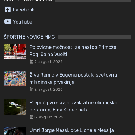
Facebook
YouTube
ŠPORTNE NOVICE MMC
Polovične možnosti za nastop Primoža
Rogliča na Vuelti
9. avgust, 2026
Živa Remic v Eugenu postala svetovna
mladinska prvakinja
9. avgust, 2026
Prepričljivo slavje dvakratne olimpijske
prvakinje, Ema Klinec peta
8. avgust, 2026
Umrl Jorge Messi, oče Lionela Messija