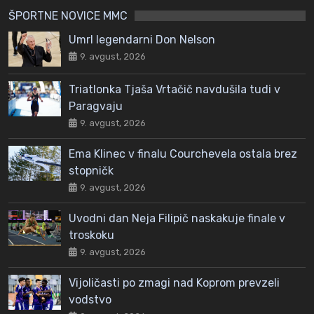
ŠPORTNE NOVICE MMC
Umrl legendarni Don Nelson
9. avgust, 2026
Triatlonka Tjaša Vrtačič navdušila tudi v
Paragvaju
9. avgust, 2026
Ema Klinec v finalu Courchevela ostala brez
stopničk
9. avgust, 2026
Uvodni dan Neja Filipič naskakuje finale v
troskoku
9. avgust, 2026
Vijoličasti po zmagi nad Koprom prevzeli
vodstvo