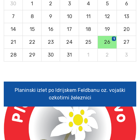
30
1
2
3
4
5
6
7
8
9
10
11
12
13
14
15
16
17
18
19
20
1
21
22
23
24
25
26
27
28
29
30
31
1
2
3
Planinski izlet po Idrijskem Feldbanu oz. vojaški
ozkotirni železnici