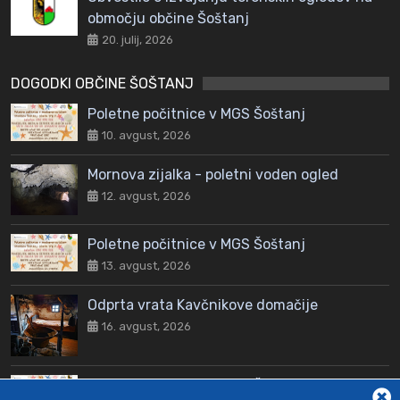
območju občine Šoštanj
20. julij, 2026
DOGODKI OBČINE ŠOŠTANJ
Poletne počitnice v MGS Šoštanj
10. avgust, 2026
Mornova zijalka - poletni voden ogled
12. avgust, 2026
Poletne počitnice v MGS Šoštanj
13. avgust, 2026
Odprta vrata Kavčnikove domačije
16. avgust, 2026
Poletne počitnice v MGS Šoštanj