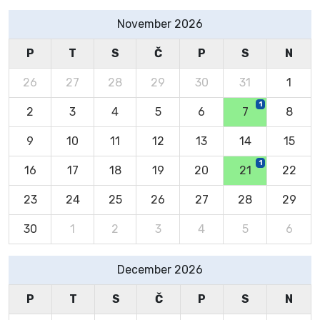
November 2026
P
T
S
Č
P
S
N
26
27
28
29
30
31
1
1
2
3
4
5
6
7
8
9
10
11
12
13
14
15
1
16
17
18
19
20
21
22
23
24
25
26
27
28
29
30
1
2
3
4
5
6
December 2026
P
T
S
Č
P
S
N