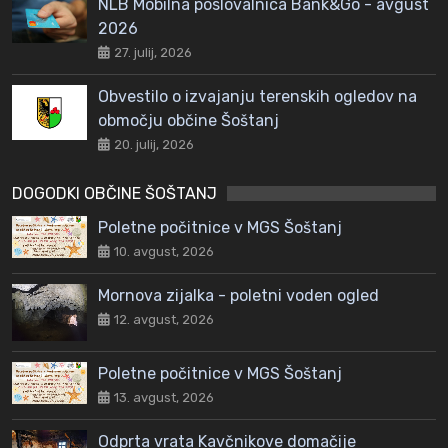
NLB Mobilna poslovalnica Bank&Go - avgust
2026
27. julij, 2026
Obvestilo o izvajanju terenskih ogledov na
območju občine Šoštanj
20. julij, 2026
DOGODKI OBČINE ŠOŠTANJ
Poletne počitnice v MGS Šoštanj
10. avgust, 2026
Mornova zijalka - poletni voden ogled
12. avgust, 2026
Poletne počitnice v MGS Šoštanj
13. avgust, 2026
Odprta vrata Kavčnikove domačije