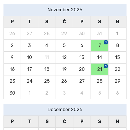
November 2026
P
T
S
Č
P
S
N
26
27
28
29
30
31
1
1
2
3
4
5
6
7
8
9
10
11
12
13
14
15
1
16
17
18
19
20
21
22
23
24
25
26
27
28
29
30
1
2
3
4
5
6
December 2026
P
T
S
Č
P
S
N