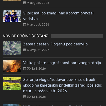
9. avgust, 2026
Vijoličasti po zmagi nad Koprom prevzeli
vodstvo
9. avgust, 2026
NOVICE OBČINE ŠOŠTANJ
Zapora ceste v Florjanu pod cerkvijo
3. avgust, 2026
Velika požarna ogroženost naravnega okolja
30. julij, 2026
Zbiranje vlog oškodovancev, ki so utrpeli
škodo na kmetijskih pridelkih zaradi posledic
neurij s točo v letu 2026
30. julij, 2026