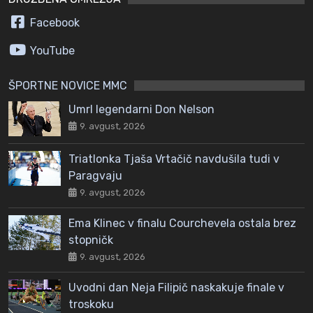
Facebook
YouTube
ŠPORTNE NOVICE MMC
Umrl legendarni Don Nelson
9. avgust, 2026
Triatlonka Tjaša Vrtačič navdušila tudi v
Paragvaju
9. avgust, 2026
Ema Klinec v finalu Courchevela ostala brez
stopničk
9. avgust, 2026
Uvodni dan Neja Filipič naskakuje finale v
troskoku