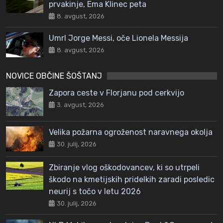
prvakinje, Ema Klinec peta
8. avgust, 2026
Umrl Jorge Messi, oče Lionela Messija
8. avgust, 2026
NOVICE OBČINE ŠOŠTANJ
Zapora ceste v Florjanu pod cerkvijo
3. avgust, 2026
Velika požarna ogroženost naravnega okolja
30. julij, 2026
Zbiranje vlog oškodovancev, ki so utrpeli
škodo na kmetijskih pridelkih zaradi posledic
neurij s točo v letu 2026
30. julij, 2026