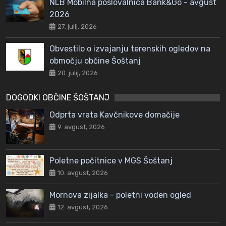
NLB Mobilna poslovalnica Bank&Go - avgust
2026
27. julij, 2026
Obvestilo o izvajanju terenskih ogledov na
območju občine Šoštanj
20. julij, 2026
DOGODKI OBČINE ŠOŠTANJ
Odprta vrata Kavčnikove domačije
9. avgust, 2026
Poletne počitnice v MGS Šoštanj
10. avgust, 2026
Mornova zijalka - poletni voden ogled
12. avgust, 2026