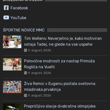
Facebook
YouTube
ŠPORTNE NOVICE MMC
Tim Wellens: Neverjetno je, kako motiviran
ostaja Tadej, ne glede na vse uspehe
9. avgust, 2026
Polovične možnosti za nastop Primoža
Rogliča na Vuelti
9. avgust, 2026
Živa Remic v Eugenu postala svetovna
mladinska prvakinja
9. avgust, 2026
Prepričljivo slavje dvakratne olimpijske