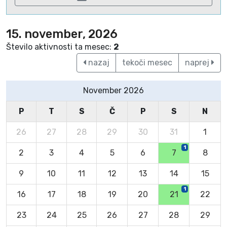
15. november, 2026
Število aktivnosti ta mesec:
2
nazaj
tekoči mesec
naprej
November 2026
P
T
S
Č
P
S
N
26
27
28
29
30
31
1
1
2
3
4
5
6
7
8
9
10
11
12
13
14
15
1
16
17
18
19
20
21
22
23
24
25
26
27
28
29