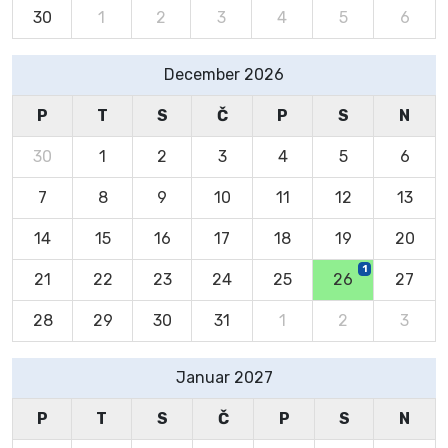
30
1
2
3
4
5
6
December 2026
P
T
S
Č
P
S
N
30
1
2
3
4
5
6
7
8
9
10
11
12
13
14
15
16
17
18
19
20
1
21
22
23
24
25
26
27
28
29
30
31
1
2
3
Januar 2027
P
T
S
Č
P
S
N