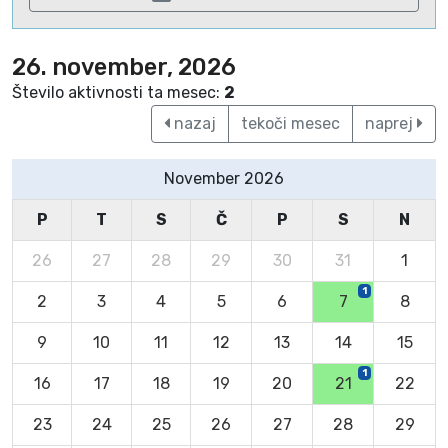
26. november, 2026
Število aktivnosti ta mesec:
2
nazaj
tekoči mesec
naprej
November 2026
P
T
S
Č
P
S
N
26
27
28
29
30
31
1
1
2
3
4
5
6
7
8
9
10
11
12
13
14
15
1
16
17
18
19
20
21
22
23
24
25
26
27
28
29