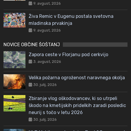
9. avgust, 2026
Živa Remic v Eugenu postala svetovna
mladinska prvakinja
9. avgust, 2026
NOVICE OBČINE ŠOŠTANJ
Zapora ceste v Florjanu pod cerkvijo
3. avgust, 2026
Velika požarna ogroženost naravnega okolja
30. julij, 2026
Zbiranje vlog oškodovancev, ki so utrpeli
škodo na kmetijskih pridelkih zaradi posledic
neurij s točo v letu 2026
30. julij, 2026