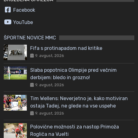
Facebook
YouTube
ŠPORTNE NOVICE MMC
Fifa s protinapadom nad kritike
9. avgust, 2026
Slaba popotnica Olimpije pred večnim
derbijem: bledo in grozno!
9. avgust, 2026
Tim Wellens: Neverjetno je, kako motiviran
ostaja Tadej, ne glede na vse uspehe
9. avgust, 2026
Polovične možnosti za nastop Primoža
Rogliča na Vuelti