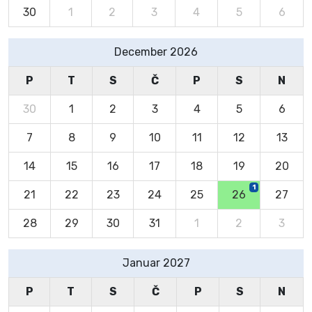
30
1
2
3
4
5
6
December 2026
P
T
S
Č
P
S
N
30
1
2
3
4
5
6
7
8
9
10
11
12
13
14
15
16
17
18
19
20
1
21
22
23
24
25
26
27
28
29
30
31
1
2
3
Januar 2027
P
T
S
Č
P
S
N