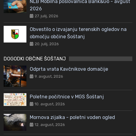
NLB Mobilna poslovalnica Bank&Go - avgust
2026
27. julij, 2026
Obvestilo o izvajanju terenskih ogledov na
območju občine Šoštanj
20. julij, 2026
DOGODKI OBČINE ŠOŠTANJ
Odprta vrata Kavčnikove domačije
9. avgust, 2026
Poletne počitnice v MGS Šoštanj
10. avgust, 2026
Mornova zijalka - poletni voden ogled
12. avgust, 2026