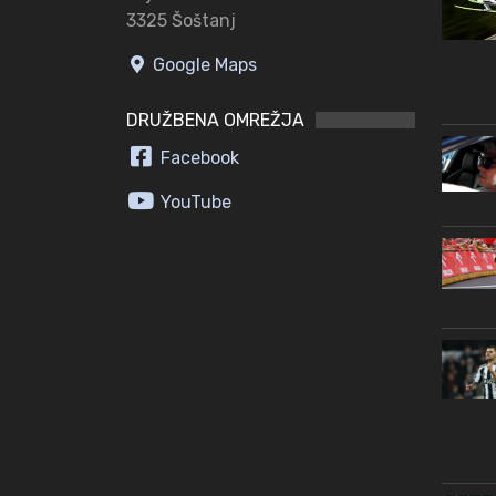
3325 Šoštanj
Google Maps
DRUŽBENA OMREŽJA
Facebook
YouTube