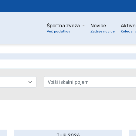
Športna zveza
Novice
Aktivn
Več podatkov
Zadnje novice
Koledar 
Julij 2026