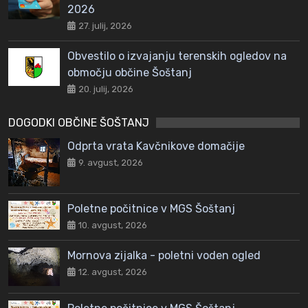
2026
27. julij, 2026
Obvestilo o izvajanju terenskih ogledov na
območju občine Šoštanj
20. julij, 2026
DOGODKI OBČINE ŠOŠTANJ
Odprta vrata Kavčnikove domačije
9. avgust, 2026
Poletne počitnice v MGS Šoštanj
10. avgust, 2026
Mornova zijalka - poletni voden ogled
12. avgust, 2026