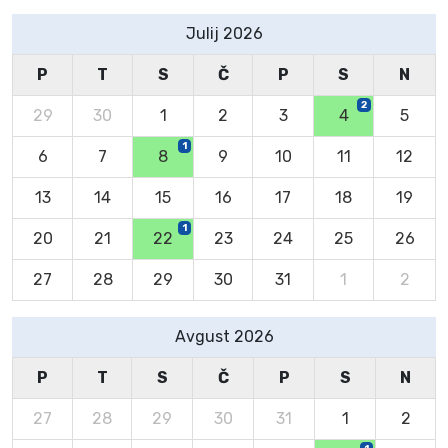
Julij 2026
P
T
S
Č
P
S
N
2
29
30
1
2
3
4
5
1
6
7
8
9
10
11
12
13
14
15
16
17
18
19
1
20
21
22
23
24
25
26
27
28
29
30
31
1
2
Avgust 2026
P
T
S
Č
P
S
N
27
28
29
30
31
1
2