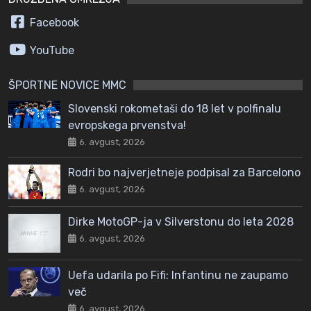
Facebook
YouTube
ŠPORTNE NOVICE MMC
Slovenski rokometaši do 18 let v polfinalu
evropskega prvenstva!
6. avgust, 2026
Rodri bo najverjetneje podpisal za Barcelono
6. avgust, 2026
Dirke MotoGP-ja v Silverstonu do leta 2028
6. avgust, 2026
Uefa udarila po Fifi: Infantinu ne zaupamo
več
6. avgust, 2026