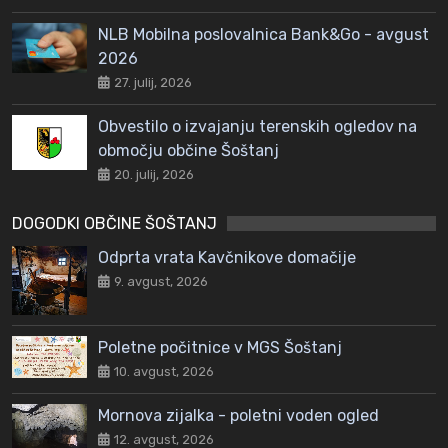
NLB Mobilna poslovalnica Bank&Go - avgust
2026
27. julij, 2026
Obvestilo o izvajanju terenskih ogledov na
območju občine Šoštanj
20. julij, 2026
DOGODKI OBČINE ŠOŠTANJ
Odprta vrata Kavčnikove domačije
9. avgust, 2026
Poletne počitnice v MGS Šoštanj
10. avgust, 2026
Mornova zijalka - poletni voden ogled
12. avgust, 2026