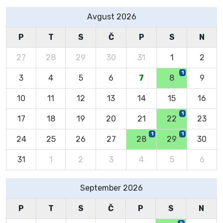
Avgust 2026
P
T
S
Č
P
S
N
27
28
29
30
31
1
2
1
3
4
5
6
7
8
9
10
11
12
13
14
15
16
1
17
18
19
20
21
22
23
1
1
24
25
26
27
28
29
30
31
1
2
3
4
5
6
September 2026
P
T
S
Č
P
S
N