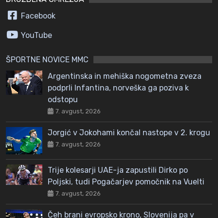
Facebook
YouTube
ŠPORTNE NOVICE MMC
Argentinska in mehiška nogometna zveza
podprli Infantina, norveška ga poziva k
odstopu
7. avgust, 2026
Jorgić v Jokohami končal nastope v 2. krogu
7. avgust, 2026
Trije kolesarji UAE-ja zapustili Dirko po
Poljski, tudi Pogačarjev pomočnik na Vuelti
7. avgust, 2026
Čeh brani evropsko krono, Slovenija pa v