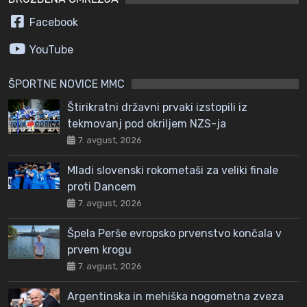
Facebook
YouTube
ŠPORTNE NOVICE MMC
Štirikratni državni prvaki izstopili iz
tekmovanj pod okriljem NZS-ja
7. avgust, 2026
Mladi slovenski rokometaši za veliki finale
proti Dancem
7. avgust, 2026
Špela Perše evropsko prvenstvo končala v
prvem krogu
7. avgust, 2026
Argentinska in mehiška nogometna zveza