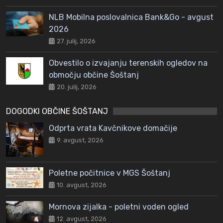
NLB Mobilna poslovalnica Bank&Go - avgust
2026
27. julij, 2026
Obvestilo o izvajanju terenskih ogledov na
območju občine Šoštanj
20. julij, 2026
DOGODKI OBČINE ŠOŠTANJ
Odprta vrata Kavčnikove domačije
9. avgust, 2026
Poletne počitnice v MGS Šoštanj
10. avgust, 2026
Mornova zijalka - poletni voden ogled
12. avgust, 2026