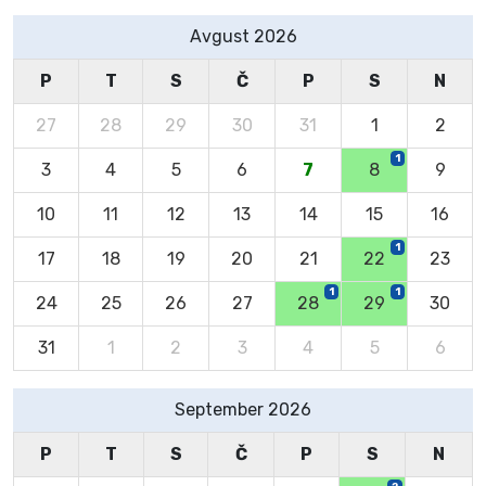
Avgust 2026
P
T
S
Č
P
S
N
27
28
29
30
31
1
2
1
3
4
5
6
7
8
9
10
11
12
13
14
15
16
1
17
18
19
20
21
22
23
1
1
24
25
26
27
28
29
30
31
1
2
3
4
5
6
September 2026
P
T
S
Č
P
S
N