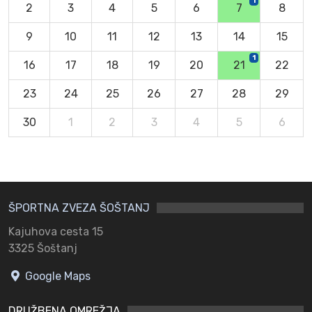
1
2
3
4
5
6
7
8
9
10
11
12
13
14
15
1
16
17
18
19
20
21
22
23
24
25
26
27
28
29
30
1
2
3
4
5
6
ŠPORTNA ZVEZA ŠOŠTANJ
Kajuhova cesta 15
3325 Šoštanj
Google Maps
DRUŽBENA OMREŽJA