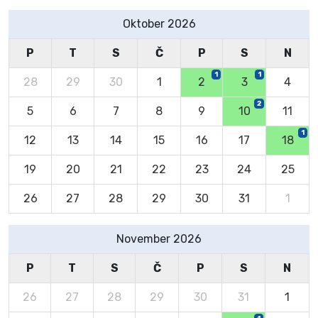
Oktober 2026
P
T
S
Č
P
S
N
1
1
28
29
30
1
2
3
4
2
5
6
7
8
9
10
11
1
12
13
14
15
16
17
18
19
20
21
22
23
24
25
26
27
28
29
30
31
1
November 2026
P
T
S
Č
P
S
N
26
27
28
29
30
31
1