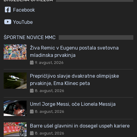
Facebook
YouTube
ŠPORTNE NOVICE MMC
Živa Remic v Eugenu postala svetovna
mladinska prvakinja
9. avgust, 2026
Prepričljivo slavje dvakratne olimpijske
prvakinje, Ema Klinec peta
8. avgust, 2026
Umrl Jorge Messi, oče Lionela Messija
8. avgust, 2026
Barre ušel glavnini in dosegel uspeh kariere
8. avgust, 2026