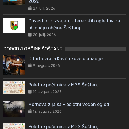
2026
27. julij, 2026
Obvestilo o izvajanju terenskih ogledov na
območju občine Šoštanj
20. julij, 2026
DOGODKI OBČINE ŠOŠTANJ
Odprta vrata Kavčnikove domačije
9. avgust, 2026
Poletne počitnice v MGS Šoštanj
10. avgust, 2026
Mornova zijalka - poletni voden ogled
12. avgust, 2026
Poletne počitnice v MGS Šoštanj