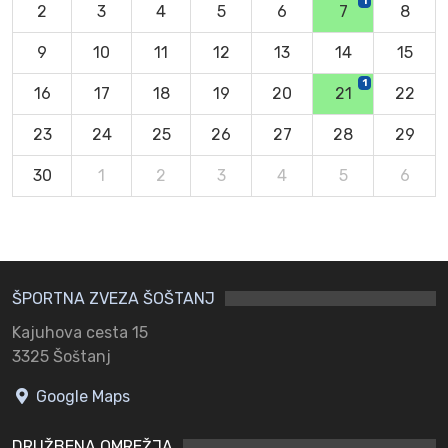
1
2
3
4
5
6
7
8
9
10
11
12
13
14
15
1
16
17
18
19
20
21
22
23
24
25
26
27
28
29
30
1
2
3
4
5
6
ŠPORTNA ZVEZA ŠOŠTANJ
Kajuhova cesta 15
3325 Šoštanj
Google Maps
DRUŽBENA OMREŽJA