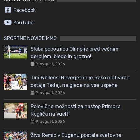
Facebook
YouTube
ŠPORTNE NOVICE MMC
Slaba popotnica Olimpije pred večnim
derbijem: bledo in grozno!
9. avgust, 2026
Tim Wellens: Neverjetno je, kako motiviran
ostaja Tadej, ne glede na vse uspehe
9. avgust, 2026
Polovične možnosti za nastop Primoža
Rogliča na Vuelti
9. avgust, 2026
Živa Remic v Eugenu postala svetovna