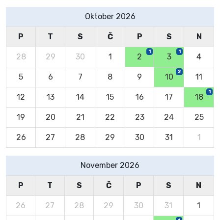
Oktober 2026
P
T
S
Č
P
S
N
1
1
28
29
30
1
2
3
4
2
5
6
7
8
9
10
11
1
12
13
14
15
16
17
18
19
20
21
22
23
24
25
26
27
28
29
30
31
1
November 2026
P
T
S
Č
P
S
N
26
27
28
29
30
31
1