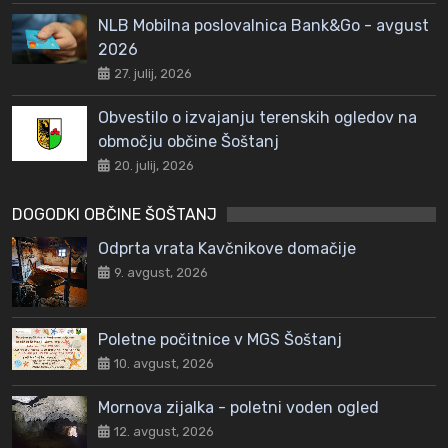
NLB Mobilna poslovalnica Bank&Go - avgust
2026
27. julij, 2026
Obvestilo o izvajanju terenskih ogledov na
območju občine Šoštanj
20. julij, 2026
DOGODKI OBČINE ŠOŠTANJ
Odprta vrata Kavčnikove domačije
9. avgust, 2026
Poletne počitnice v MGS Šoštanj
10. avgust, 2026
Mornova zijalka - poletni voden ogled
12. avgust, 2026