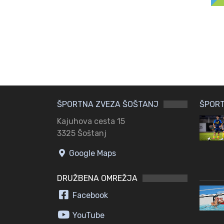
ŠPORTNA ZVEZA ŠOŠTANJ
ŠPORT
Kajuhova cesta 15
3325 Šoštanj
Google Maps
DRUŽBENA OMREŽJA
Facebook
YouTube