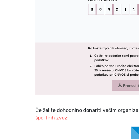
Če želite dohodnino donariti večim organiza
športnih zvez
: