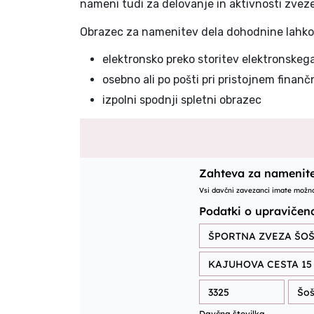
nameni tudi za delovanje in aktivnosti zvez
Obrazec za namenitev dela dohodnine lahk
elektronsko preko storitev elektronskeg
osebno ali po pošti pri pristojnem finan
izpolni spodnji spletni obrazec