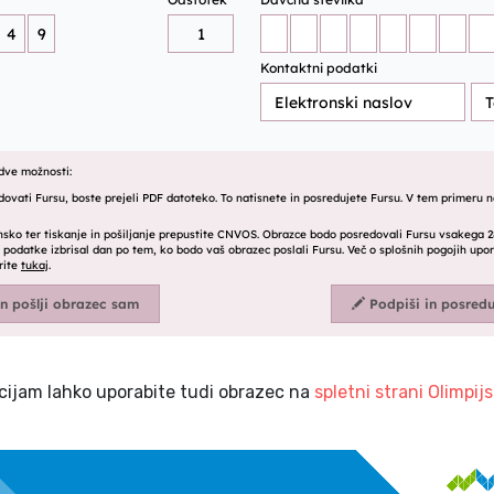
cijam lahko uporabite tudi obrazec na
spletni strani Olimpi