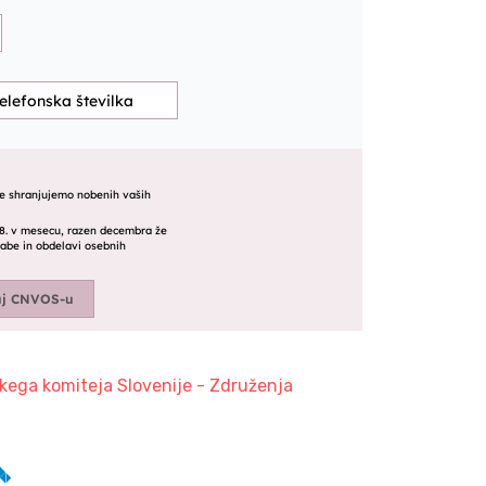
jskega komiteja Slovenije - Združenja