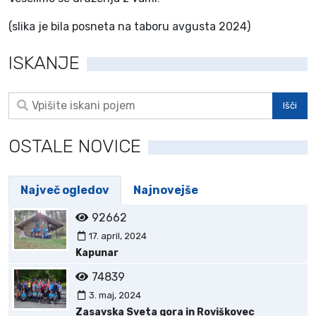
(slika je bila posneta na taboru avgusta 2024)
ISKANJE
OSTALE NOVICE
Največ ogledov
Najnovejše
92662
17. april, 2024
Kapunar
74839
3. maj, 2024
Zasavska Sveta gora in Roviškovec