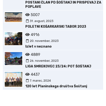
POSTANI ČLAN PD ŠOŠTANJ IN PRISPEVAJ ZA
POPLAVE
5007
31. avgust, 2023
POLETNI KOŠARKARSKI TABOR 2023
4916
20. november, 2023
Izlet v neznano
4889
26. november, 2023
LIGA SMREKOVEC 23/24: POT ŠOŠTANJ
4437
7. marec, 2024
120 let Planinskega društva Šoštanj