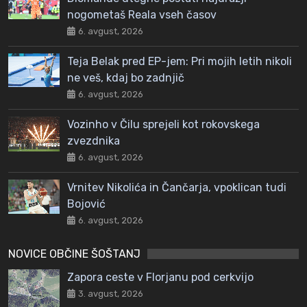
nogometaš Reala vseh časov
6. avgust, 2026
Teja Belak pred EP-jem: Pri mojih letih nikoli
ne veš, kdaj bo zadnjič
6. avgust, 2026
Vozinho v Čilu sprejeli kot rokovskega
zvezdnika
6. avgust, 2026
Vrnitev Nikolića in Čančarja, vpoklican tudi
Bojović
6. avgust, 2026
NOVICE OBČINE ŠOŠTANJ
Zapora ceste v Florjanu pod cerkvijo
3. avgust, 2026