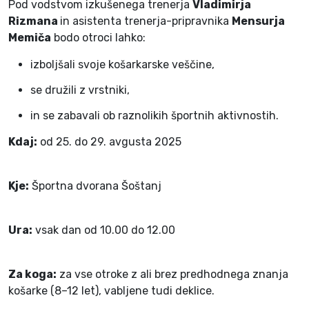
Pod vodstvom izkušenega trenerja
Vladimirja
Rizmana
in asistenta trenerja-pripravnika
Mensurja
Memiča
bodo otroci lahko:
izboljšali svoje košarkarske veščine,
se družili z vrstniki,
in se zabavali ob raznolikih športnih aktivnostih.
Kdaj:
od 25. do 29. avgusta 2025
Kje:
Športna dvorana Šoštanj
Ura:
vsak dan od 10.00 do 12.00
Za koga:
za vse otroke z ali brez predhodnega znanja
košarke (8–12 let), vabljene tudi deklice.