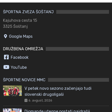
ŠPORTNA ZVEZA ŠOŠTANJ
Kajuhova cesta 15
3325 Šoštanj
Google Maps
DRUŽBENA OMREŽJA
Facebook
YouTube
ŠPORTNE NOVICE MMC
V petek novo sezono začenjajo tudi
slovenski drugoligaši
6. avgust, 2026
Diomande utegne postati najdražji