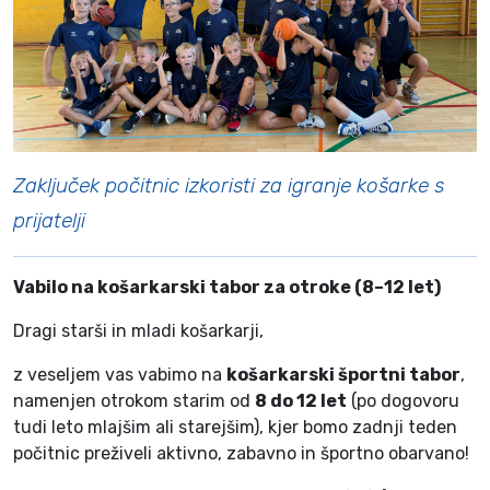
Zaključek počitnic izkoristi za igranje košarke s
prijatelji
Vabilo na košarkarski tabor za otroke (8–12 let)
Dragi starši in mladi košarkarji,
z veseljem vas vabimo na
košarkarski športni tabor
,
namenjen otrokom starim od
8 do 12 let
(po dogovoru
tudi leto mlajšim ali starejšim), kjer bomo zadnji teden
počitnic preživeli aktivno, zabavno in športno obarvano!