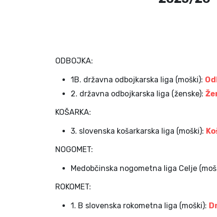
ODBOJKA:
1B. državna odbojkarska liga (moški):
Od
2. državna odbojkarska liga (ženske):
Že
KOŠARKA:
3. slovenska košarkarska liga (moški):
Ko
NOGOMET:
Medobčinska nogometna liga Celje (moš
ROKOMET:
1. B slovenska rokometna liga (moški):
D