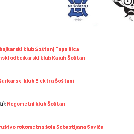
bojkarski klub Šoštanj Topolšica
nski odbojkarski klub Kajuh Šoštanj
šarkarski klub Elektra Šoštanj
ki):
Nogometni klub Šoštanj
ruštvo rokometna šola Sebastijana Soviča