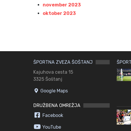
november 2023
oktober 2023
ŠPORTNA ZVEZA ŠOŠTANJ
ŠPORT
Kajuhova cesta 15
3325 Šoštanj
Google Maps
DRUŽBENA OMREŽJA
Facebook
YouTube