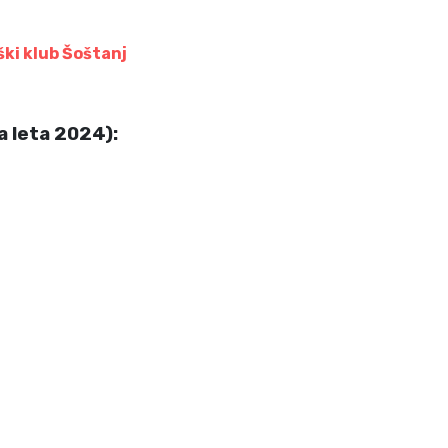
ški klub Šoštanj
 leta 2024):