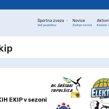
Športna zveza
Novice
Aktivn
Več podatkov
Zadnje novice
Koledar 
kip
H EKIP v sezoni