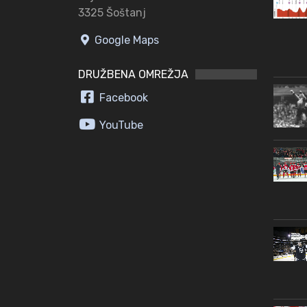
3325 Šoštanj
Google Maps
DRUŽBENA OMREŽJA
Facebook
YouTube