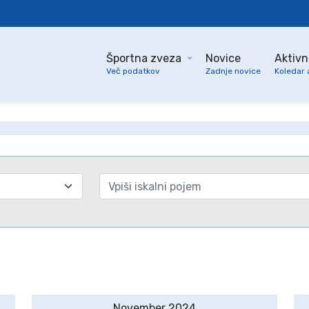
Športna zveza
Novice
Aktivn
Več podatkov
Zadnje novice
Koledar 
November 2024