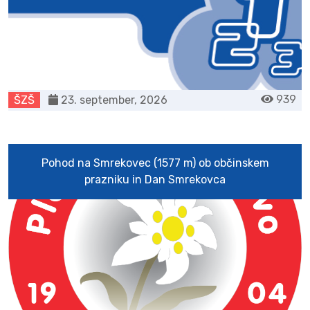
939
ŠZŠ
23. september, 2026
Pohod na Smrekovec (1577 m) ob občinskem
prazniku in Dan Smrekovca