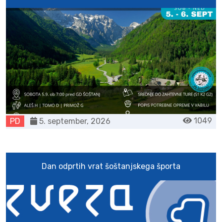
1049
PD
5. september, 2026
Dan odprtih vrat šoštanjskega športa