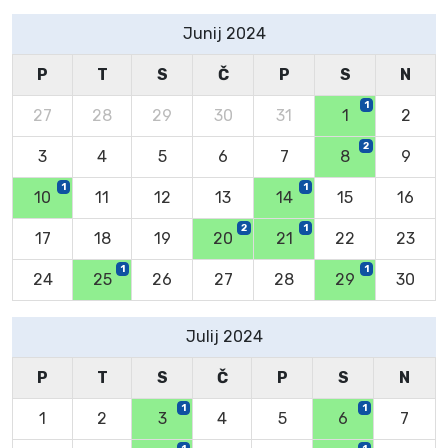
Junij 2024
P
T
S
Č
P
S
N
1
27
28
29
30
31
1
2
2
3
4
5
6
7
8
9
1
1
10
11
12
13
14
15
16
2
1
17
18
19
20
21
22
23
1
1
24
25
26
27
28
29
30
Julij 2024
P
T
S
Č
P
S
N
1
1
1
2
3
4
5
6
7