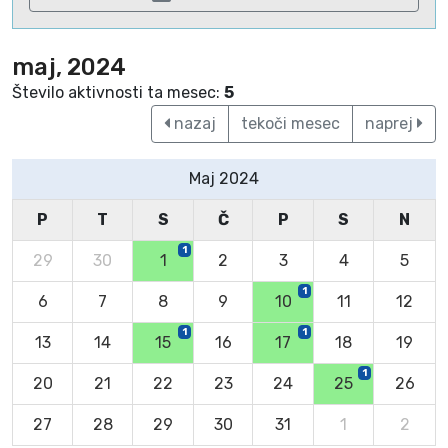
maj, 2024
Število aktivnosti ta mesec:
5
nazaj
tekoči mesec
naprej
Maj 2024
P
T
S
Č
P
S
N
1
29
30
1
2
3
4
5
1
6
7
8
9
10
11
12
1
1
13
14
15
16
17
18
19
1
20
21
22
23
24
25
26
27
28
29
30
31
1
2