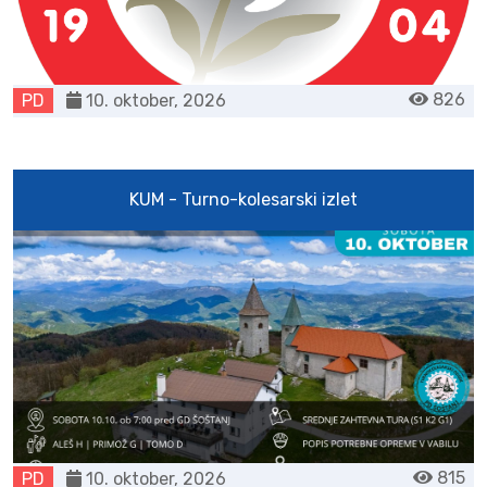
826
PD
10. oktober, 2026
KUM - Turno-kolesarski izlet
815
PD
10. oktober, 2026