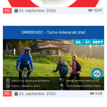
1049
PD
26. september, 2026
SMREKOVEC - Turno-kolesarski izlet
968
PD
26. september, 2026