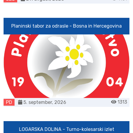
Planinski tabor za odrasle - Bosna in Hercegovina
1313
PD
5. september, 2026
LOGARSKA DOLINA - Turno-kolesarski izlet