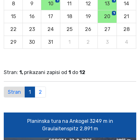
1
1
8
9
10
11
12
13
14
1
15
16
17
18
19
20
21
22
23
24
25
26
27
28
29
30
31
1
2
3
4
Stran:
1,
prikazani zapisi od
1
do
12
Stran
1
2
Planinska tura na Ankogel 3249 m in
Graulaitenspitz 2.891 m