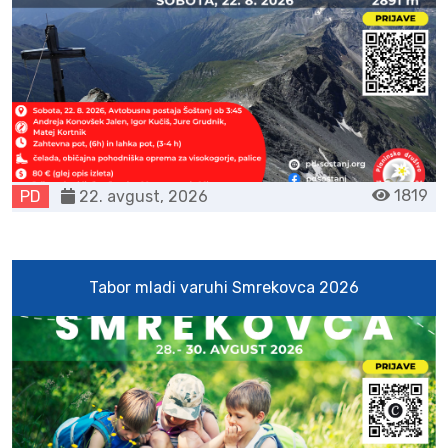
1819
PD
22. avgust, 2026
Tabor mladi varuhi Smrekovca 2026