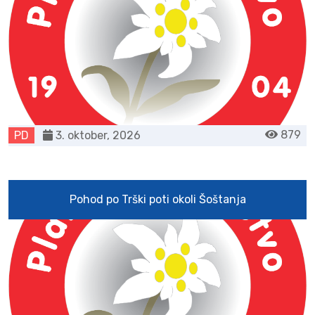
879
PD
3. oktober, 2026
Pohod po Trški poti okoli Šoštanja