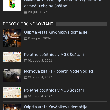
Obvestilo o izvajanju terenskih ogledov na
območju občine Šoštanj
20. julij, 2026
DOGODKI OBČINE ŠOŠTANJ
Odprta vrata Kavčnikove domačije
9. avgust, 2026
Poletne počitnice v MGS Šoštanj
10. avgust, 2026
Mornova zijalka - poletni voden ogled
12. avgust, 2026
Poletne počitnice v MGS Šoštanj
13. avgust, 2026
Odprta vrata Kavčnikove domačije