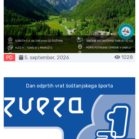
1028
PD
5. september, 2026
Dan odprtih vrat šoštanjskega športa