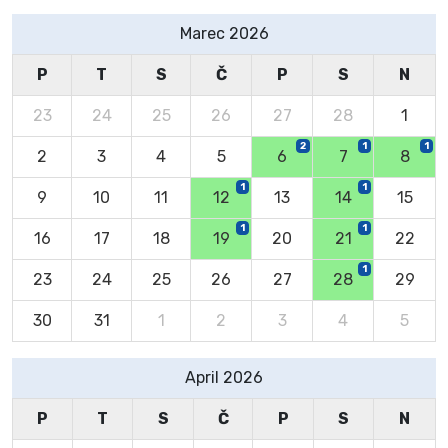
Marec 2026
P
T
S
Č
P
S
N
23
24
25
26
27
28
1
2
1
1
2
3
4
5
6
7
8
1
1
9
10
11
12
13
14
15
1
1
16
17
18
19
20
21
22
1
23
24
25
26
27
28
29
30
31
1
2
3
4
5
April 2026
P
T
S
Č
P
S
N