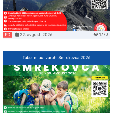
1770
PD
22. avgust, 2026
Tabor mladi varuhi Smrekovca 2026