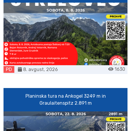
1630
PD
8. avgust, 2026
Planinska tura na Ankogel 3249 m in
Graulaitenspitz 2.891 m