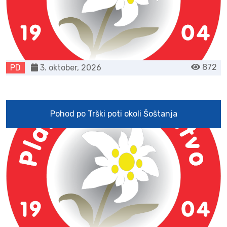
872
PD
3. oktober, 2026
Pohod po Trški poti okoli Šoštanja