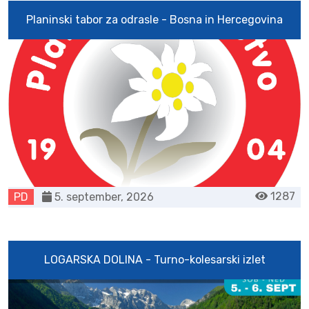
Planinski tabor za odrasle - Bosna in Hercegovina
1287
PD
5. september, 2026
LOGARSKA DOLINA - Turno-kolesarski izlet