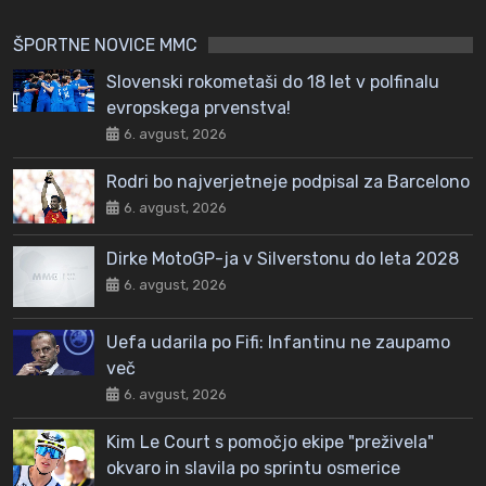
ŠPORTNE NOVICE MMC
Slovenski rokometaši do 18 let v polfinalu
evropskega prvenstva!
6. avgust, 2026
Rodri bo najverjetneje podpisal za Barcelono
6. avgust, 2026
Dirke MotoGP-ja v Silverstonu do leta 2028
6. avgust, 2026
Uefa udarila po Fifi: Infantinu ne zaupamo
več
6. avgust, 2026
Kim Le Court s pomočjo ekipe "preživela"
okvaro in slavila po sprintu osmerice