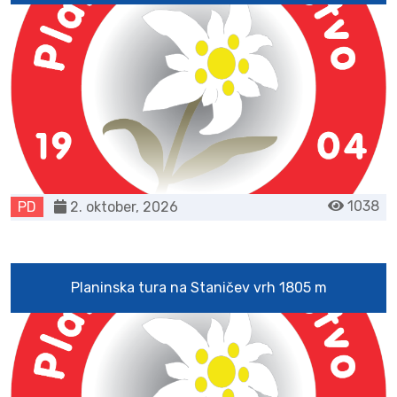
1038
PD
2. oktober, 2026
Planinska tura na Staničev vrh 1805 m