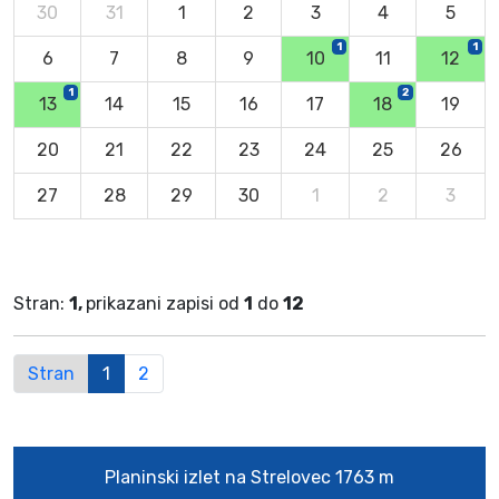
30
31
1
2
3
4
5
1
1
6
7
8
9
10
11
12
1
2
13
14
15
16
17
18
19
20
21
22
23
24
25
26
27
28
29
30
1
2
3
Stran:
1,
prikazani zapisi od
1
do
12
Stran
1
2
Planinski izlet na Strelovec 1763 m