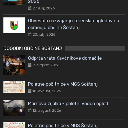
2026
27. julij, 2026
Obvestilo o izvajanju terenskih ogledov na
območju občine Šoštanj
20. julij, 2026
DOGODKI OBČINE ŠOŠTANJ
Odprta vrata Kavčnikove domačije
9. avgust, 2026
Poletne počitnice v MGS Šoštanj
10. avgust, 2026
Mornova zijalka - poletni voden ogled
12. avgust, 2026
Poletne počitnice v MGS Šoštanj