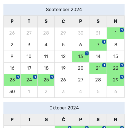
September 2024
P
T
S
Č
P
S
N
1
26
27
28
29
30
31
1
1
2
3
4
5
6
7
8
1
9
10
11
12
13
14
15
1
1
16
17
18
19
20
21
22
1
1
1
1
23
24
25
26
27
28
29
30
1
2
3
4
5
6
Oktober 2024
P
T
S
Č
P
S
N