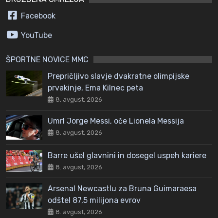
Facebook
YouTube
ŠPORTNE NOVICE MMC
Prepričljivo slavje dvakratne olimpijske
prvakinje, Ema Kilnec peta
8. avgust, 2026
Umrl Jorge Messi, oče Lionela Messija
8. avgust, 2026
Barre ušel glavnini in dosegel uspeh kariere
8. avgust, 2026
Arsenal Newcastlu za Bruna Guimaraesa
odštel 87,5 milijona evrov
8. avgust, 2026