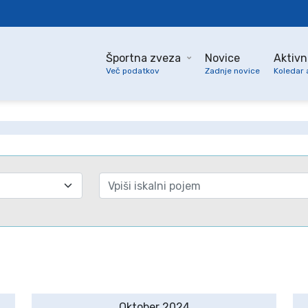
Športna zveza
Novice
Aktivn
Več podatkov
Zadnje novice
Koledar 
Oktober 2024