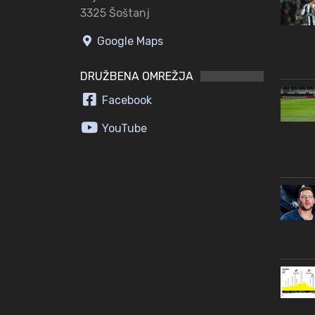
3325 Šoštanj
Google Maps
DRUŽBENA OMREŽJA
Facebook
YouTube