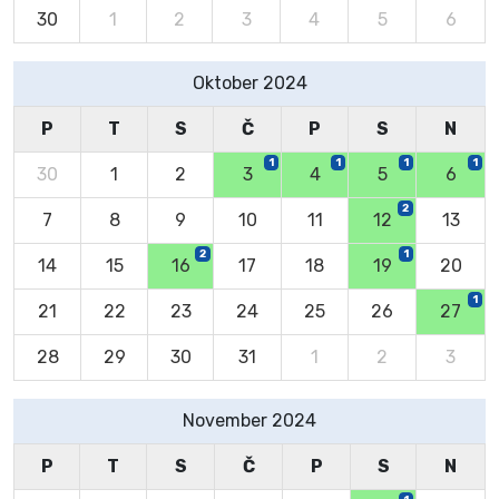
30
1
2
3
4
5
6
Oktober 2024
P
T
S
Č
P
S
N
1
1
1
1
30
1
2
3
4
5
6
2
7
8
9
10
11
12
13
2
1
14
15
16
17
18
19
20
1
21
22
23
24
25
26
27
28
29
30
31
1
2
3
November 2024
P
T
S
Č
P
S
N