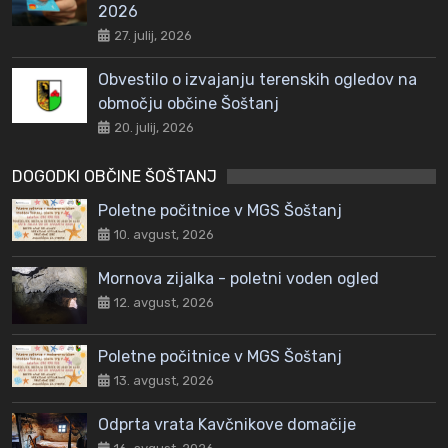
2026
27. julij, 2026
Obvestilo o izvajanju terenskih ogledov na
območju občine Šoštanj
20. julij, 2026
DOGODKI OBČINE ŠOŠTANJ
Poletne počitnice v MGS Šoštanj
10. avgust, 2026
Mornova zijalka - poletni voden ogled
12. avgust, 2026
Poletne počitnice v MGS Šoštanj
13. avgust, 2026
Odprta vrata Kavčnikove domačije