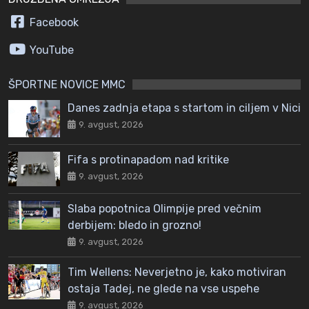
Facebook
YouTube
ŠPORTNE NOVICE MMC
Danes zadnja etapa s startom in ciljem v Nici
9. avgust, 2026
Fifa s protinapadom nad kritike
9. avgust, 2026
Slaba popotnica Olimpije pred večnim
derbijem: bledo in grozno!
9. avgust, 2026
Tim Wellens: Neverjetno je, kako motiviran
ostaja Tadej, ne glede na vse uspehe
9. avgust, 2026